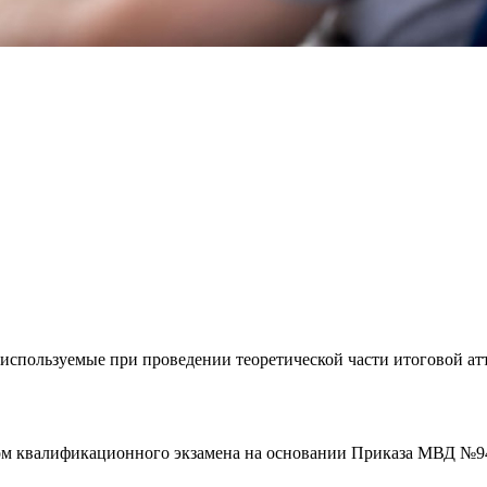
спользуемые при проведении теоретической части итоговой атт
м квалификационного экзамена на основании Приказа МВД №940 о