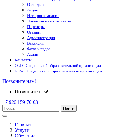
О скидках
Акции
История компании
Лицензии и сертификаты
Партнеры
Отзывы
Администрация
Вакансии
Фото и видео
Акции
Контакты
OLD - Сведения об образовательной организации
NEW - Сведения об образовательной организации
Позвоните нам!
Позвоните нам!
+7 926 159-76-63
Найти
Главная
Услуги
Обучение