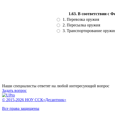
1.63. В соответствии с
1. Перевозка оружия
2. Пересылка оружия
3. Транспортирование оружи
Наши специалисты ответят на любой интересующий вопрос
Задать вопрос
© 2015-2026 НОУ ССК«Десантник»
Все права защищены