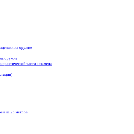
ицензии на оружие
 на оружие
к практической части экзамена
стации)
реи на 25 метров