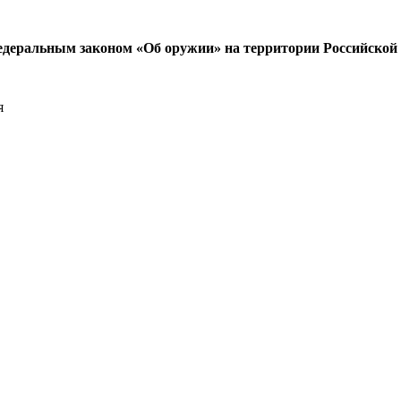
 Федеральным законом «Об оружии» на территории Российской
я