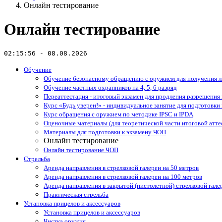
Онлайн тестирование
Онлайн тестирование
02:15:56 - 08.08.2026
Обучение
Обучение безопасному обращению с оружием для получения л
Обучение частных охранников на 4, 5, 6 разряд
Переаттестация - итоговый экзамен для продления разрешения
Курс «Будь уверен!» - индивидуальное занятие для подготовки 
Курс обращения с оружием по методике IPSC и IPDA
Оценочные материалы (для теоретической части итоговой атте
Материалы для подготовки к экзамену ЧОП
Онлайн тестирование
Онлайн тестирование ЧОП
Стрельба
Аренда направления в стрелковой галереи на 50 метров
Аренда направления в стрелковой галереи на 100 метров
Аренда направления в закрытой (пистолетной) стрелковой гале
Практическая стрельба
Установка прицелов и аксессуаров
Установка прицелов и аксессуаров
Чистка оружия