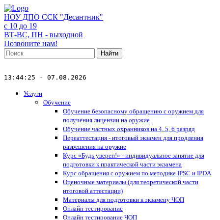
НОУ ДПО ССК "Десантник"
с 10 до 19
ВТ-ВС, ПН - выходной
Позвоните нам!
Найти
13:44:25 - 07.08.2026
Услуги
Обучение
Обучение безопасному обращению с оружием для
получения лицензии на оружие
Обучение частных охранников на 4, 5, 6 разряд
Переаттестация - итоговый экзамен для продления
разрешения на оружие
Курс «Будь уверен!» - индивидуальное занятие для
подготовки к практической части экзамена
Курс обращения с оружием по методике IPSC и IPDA
Оценочные материалы (для теоретической части
итоговой аттестации)
Материалы для подготовки к экзамену ЧОП
Онлайн тестирование
Онлайн тестирование ЧОП