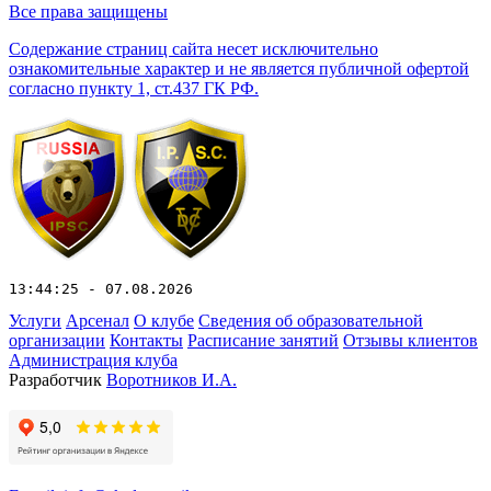
Все права защищены
Содержание страниц сайта несет исключительно
ознакомительные характер и не является публичной офертой
согласно пункту 1, ст.437 ГК РФ.
13:44:25 - 07.08.2026
Услуги
Арсенал
О клубе
Сведения об образовательной
организации
Контакты
Расписание занятий
Отзывы клиентов
Администрация клуба
Разработчик
Воротников И.А.