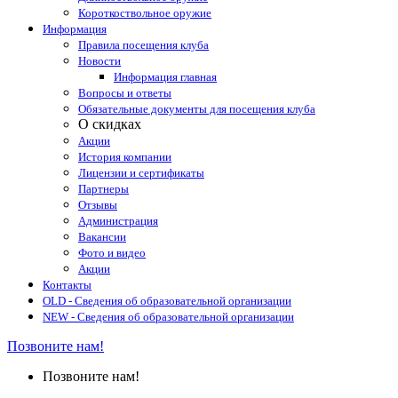
Короткоствольное оружие
Информация
Правила посещения клуба
Новости
Информация главная
Вопросы и ответы
Обязательные документы для посещения клуба
О скидках
Акции
История компании
Лицензии и сертификаты
Партнеры
Отзывы
Администрация
Вакансии
Фото и видео
Акции
Контакты
OLD - Сведения об образовательной организации
NEW - Сведения об образовательной организации
Позвоните нам!
Позвоните нам!