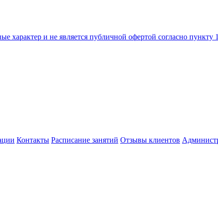
е характер и не является публичной офертой согласно пункту 1
ации
Контакты
Расписание занятий
Отзывы клиентов
Администр