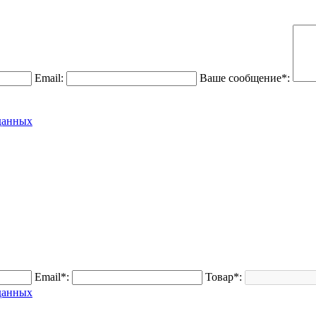
Email:
Ваше сообщение*:
данных
Email*:
Товар*:
данных