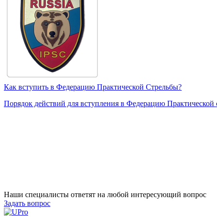
Как вступить в Федерацию Практической Стрельбы?
Порядок действий для вступления в Федерацию Практической 
Наши специалисты ответят на любой интересующий вопрос
Задать вопрос