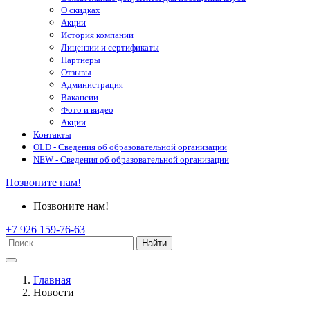
О скидках
Акции
История компании
Лицензии и сертификаты
Партнеры
Отзывы
Администрация
Вакансии
Фото и видео
Акции
Контакты
OLD - Сведения об образовательной организации
NEW - Сведения об образовательной организации
Позвоните нам!
Позвоните нам!
+7 926 159-76-63
Найти
Главная
Новости