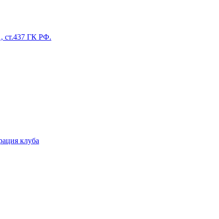
, ст.437 ГК РФ.
ация клуба