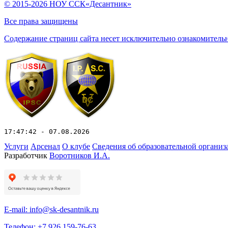
© 2015-2026 НОУ ССК«Десантник»
Все права защищены
Содержание страниц сайта несет исключительно ознакомительны
17:47:42 - 07.08.2026
Услуги
Арсенал
О клубе
Сведения об образовательной организ
Разработчик
Воротников И.А.
E-mail: info@sk-desantnik.ru
Телефон: +7 926 159-76-63