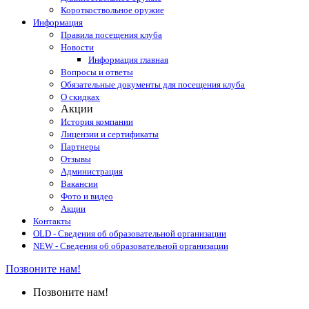
Короткоствольное оружие
Информация
Правила посещения клуба
Новости
Информация главная
Вопросы и ответы
Обязательные документы для посещения клуба
О скидках
Акции
История компании
Лицензии и сертификаты
Партнеры
Отзывы
Администрация
Вакансии
Фото и видео
Акции
Контакты
OLD - Сведения об образовательной организации
NEW - Сведения об образовательной организации
Позвоните нам!
Позвоните нам!