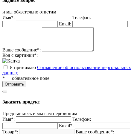
Задайте вопрос
и мы обязательно ответим
Имя*:
Телефон:
Email:
Ваше сообщение*:
Код с картинки*:
Я принимаю
Соглашение об использовании персональных
данных
* — обязательное поле
Отправить
Заказать продукт
Представьтесь и мы вам перезвоним
Имя*:
Телефон:
Email*:
Товар*:
Ваше сообщение*: