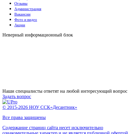
Отзывы
Администрация
Вакансии
Фото и видео
Акции
Неверный информационный блок
Наши специалисты ответят на любой интересующий вопрос
Задать вопрос
© 2015-2026 НОУ ССК«Десантник»
Все права защищены
Содержание страниц сайта несет исключительно
ознакомительные характер и не является публичной офертой