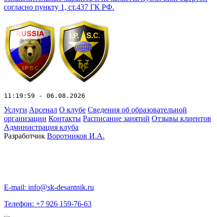
согласно пункту 1, ст.437 ГК РФ.
11:19:59 - 06.08.2026
Услуги
Арсенал
О клубе
Сведения об образовательной
организации
Контакты
Расписание занятий
Отзывы клиентов
Администрация клуба
Разработчик
Воротников И.А.
E-mail: info@sk-desantnik.ru
Телефон: +7 926 159-76-63