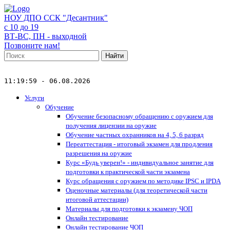
НОУ ДПО ССК "Десантник"
с 10 до 19
ВТ-ВС, ПН - выходной
Позвоните нам!
Найти
11:19:59 - 06.08.2026
Услуги
Обучение
Обучение безопасному обращению с оружием для
получения лицензии на оружие
Обучение частных охранников на 4, 5, 6 разряд
Переаттестация - итоговый экзамен для продления
разрешения на оружие
Курс «Будь уверен!» - индивидуальное занятие для
подготовки к практической части экзамена
Курс обращения с оружием по методике IPSC и IPDA
Оценочные материалы (для теоретической части
итоговой аттестации)
Материалы для подготовки к экзамену ЧОП
Онлайн тестирование
Онлайн тестирование ЧОП