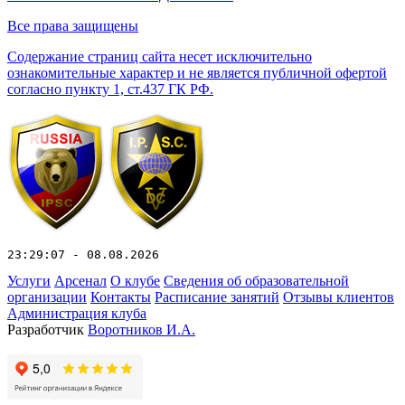
Все права защищены
Содержание страниц сайта несет исключительно
ознакомительные характер и не является публичной офертой
согласно пункту 1, ст.437 ГК РФ.
23:29:07 - 08.08.2026
Услуги
Арсенал
О клубе
Сведения об образовательной
организации
Контакты
Расписание занятий
Отзывы клиентов
Администрация клуба
Разработчик
Воротников И.А.