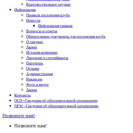
Короткоствольное оружие
Информация
Правила посещения клуба
Новости
Информация главная
Вопросы и ответы
Обязательные документы для посещения клуба
О скидках
Акции
История компании
Лицензии и сертификаты
Партнеры
Отзывы
Администрация
Вакансии
Фото и видео
Акции
Контакты
OLD - Сведения об образовательной организации
NEW - Сведения об образовательной организации
Позвоните нам!
Позвоните нам!