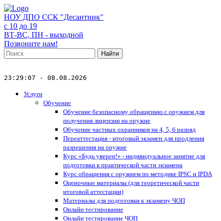
НОУ ДПО ССК "Десантник"
с 10 до 19
ВТ-ВС, ПН - выходной
Позвоните нам!
Найти
23:29:07 - 08.08.2026
Услуги
Обучение
Обучение безопасному обращению с оружием для
получения лицензии на оружие
Обучение частных охранников на 4, 5, 6 разряд
Переаттестация - итоговый экзамен для продления
разрешения на оружие
Курс «Будь уверен!» - индивидуальное занятие для
подготовки к практической части экзамена
Курс обращения с оружием по методике IPSC и IPDA
Оценочные материалы (для теоретической части
итоговой аттестации)
Материалы для подготовки к экзамену ЧОП
Онлайн тестирование
Онлайн тестирование ЧОП