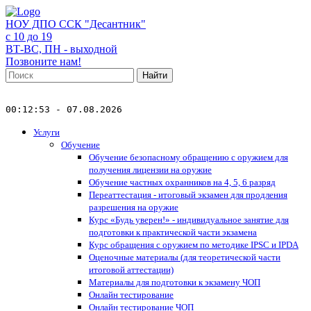
НОУ ДПО ССК "Десантник"
с 10 до 19
ВТ-ВС, ПН - выходной
Позвоните нам!
Найти
00:12:53 - 07.08.2026
Услуги
Обучение
Обучение безопасному обращению с оружием для
получения лицензии на оружие
Обучение частных охранников на 4, 5, 6 разряд
Переаттестация - итоговый экзамен для продления
разрешения на оружие
Курс «Будь уверен!» - индивидуальное занятие для
подготовки к практической части экзамена
Курс обращения с оружием по методике IPSC и IPDA
Оценочные материалы (для теоретической части
итоговой аттестации)
Материалы для подготовки к экзамену ЧОП
Онлайн тестирование
Онлайн тестирование ЧОП