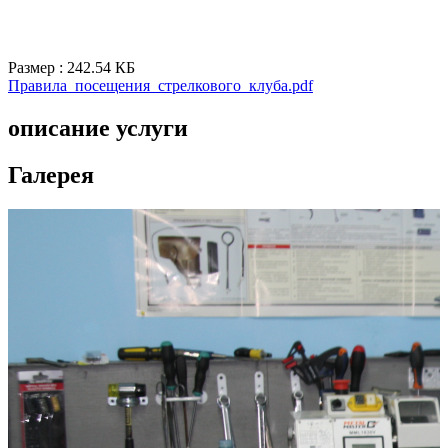
Размер : 242.54 КБ
Правила_посещения_стрелкового_клуба.pdf
описание услуги
Галерея