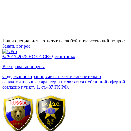
Наши специалисты ответят на любой интересующий вопрос
Задать вопрос
© 2015-2026 НОУ ССК«Десантник»
Все права защищены
Содержание страниц сайта несет исключительно
ознакомительные характер и не является публичной офертой
согласно пункту 1, ст.437 ГК РФ.