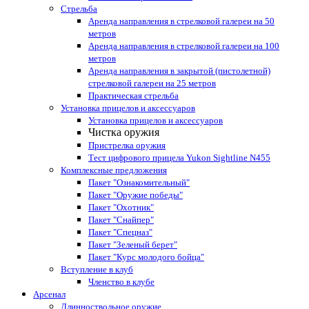
Стрельба
Аренда направления в стрелковой галереи на 50
метров
Аренда направления в стрелковой галереи на 100
метров
Аренда направления в закрытой (пистолетной)
стрелковой галереи на 25 метров
Практическая стрельба
Установка прицелов и аксессуаров
Установка прицелов и аксессуаров
Чистка оружия
Пристрелка оружия
Тест цифрового прицела Yukon Sightline N455
Комплексные предложения
Пакет "Ознакомительный"
Пакет "Оружие победы"
Пакет "Охотник"
Пакет "Снайпер"
Пакет "Спецназ"
Пакет "Зеленый берет"
Пакет "Курс молодого бойца"
Вступление в клуб
Членство в клубе
Арсенал
Длинноствольное оружие