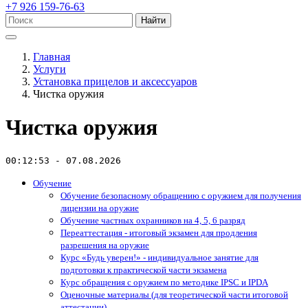
+7 926 159-76-63
Найти
Главная
Услуги
Установка прицелов и аксессуаров
Чистка оружия
Чистка оружия
00:12:53 - 07.08.2026
Обучение
Обучение безопасному обращению с оружием для получения
лицензии на оружие
Обучение частных охранников на 4, 5, 6 разряд
Переаттестация - итоговый экзамен для продления
разрешения на оружие
Курс «Будь уверен!» - индивидуальное занятие для
подготовки к практической части экзамена
Курс обращения с оружием по методике IPSC и IPDA
Оценочные материалы (для теоретической части итоговой
аттестации)