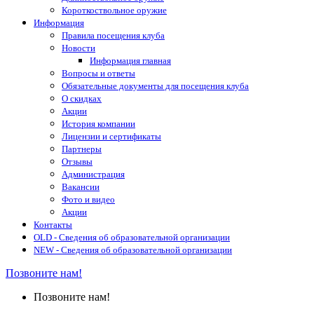
Короткоствольное оружие
Информация
Правила посещения клуба
Новости
Информация главная
Вопросы и ответы
Обязательные документы для посещения клуба
О скидках
Акции
История компании
Лицензии и сертификаты
Партнеры
Отзывы
Администрация
Вакансии
Фото и видео
Акции
Контакты
OLD - Сведения об образовательной организации
NEW - Сведения об образовательной организации
Позвоните нам!
Позвоните нам!