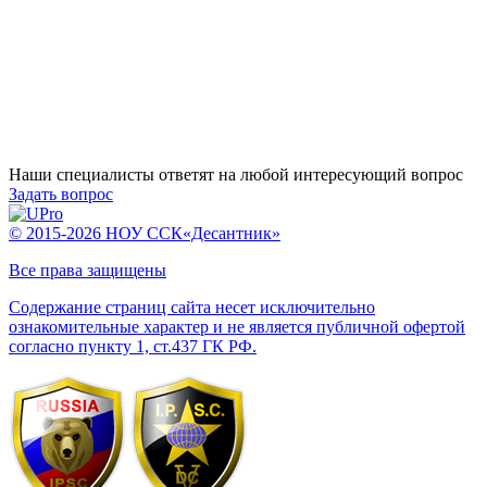
Наши специалисты ответят на любой интересующий вопрос
Задать вопрос
© 2015-2026 НОУ ССК«Десантник»
Все права защищены
Содержание страниц сайта несет исключительно
ознакомительные характер и не является публичной офертой
согласно пункту 1, ст.437 ГК РФ.