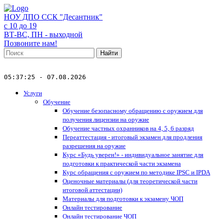
НОУ ДПО ССК "Десантник"
с 10 до 19
ВТ-ВС, ПН - выходной
Позвоните нам!
Найти
05:37:25 - 07.08.2026
Услуги
Обучение
Обучение безопасному обращению с оружием для
получения лицензии на оружие
Обучение частных охранников на 4, 5, 6 разряд
Переаттестация - итоговый экзамен для продления
разрешения на оружие
Курс «Будь уверен!» - индивидуальное занятие для
подготовки к практической части экзамена
Курс обращения с оружием по методике IPSC и IPDA
Оценочные материалы (для теоретической части
итоговой аттестации)
Материалы для подготовки к экзамену ЧОП
Онлайн тестирование
Онлайн тестирование ЧОП