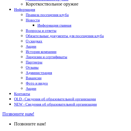
Короткоствольное оружие
Информация
Правила посещения клуба
Новости
Информация главная
Вопросы и ответы
Обязательные документы для посещения клуба
О скидках
Акции
История компании
Лицензии и сертификаты
Партнеры
Отзывы
Администрация
Вакансии
Фото и видео
Акции
Контакты
OLD - Сведения об образовательной организации
NEW - Сведения об образовательной организации
Позвоните нам!
Позвоните нам!