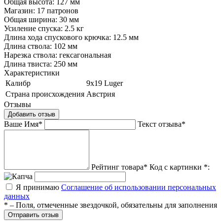
Общая высота: 127 мм
Магазин: 17 патронов
Общая ширина: 30 мм
Усиление спуска: 2.5 кг
Длина хода спускового крючка: 12.5 мм
Длина ствола: 102 мм
Нарезка ствола: гексагональная
Длина твиста: 250 мм
Характеристики
Калибр
9х19 Luger
Страна происхождения
Австрия
Отзывы
Добавить отзыв
Ваше Имя*
Текст отзыва*
Рейтинг товара*
Код с картинки *:
Я принимаю
Соглашение об использовании персональных
данных
* – Поля, отмеченные звездочкой, обязательны для заполнения
Отправить отзыв